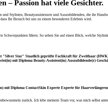
n – Passion hat viele Gesichter.
en und Stylisten, Beautyassistenzen und Auszubildenden, die ihr Handw
 dass Ihr Besuch bei uns zu einem besonderen Erlebnis wird.
chwerpunkten filtern. So sehen Sie auf einen Blick, welche Stylistinn
t "Silver Star"
Staatlich geprüfte Fachkraft für Zweithaar (HWK
rist(in) mit Diploma
Beauty-Assistent(in)
Auszubildende(r)
Geschä
in) mit Diploma
ContactSkin Experte
Experte für Haarverlängeru
bstbewusstsein zurück. Ich lebe meinem Team vor, was mich selbst antr