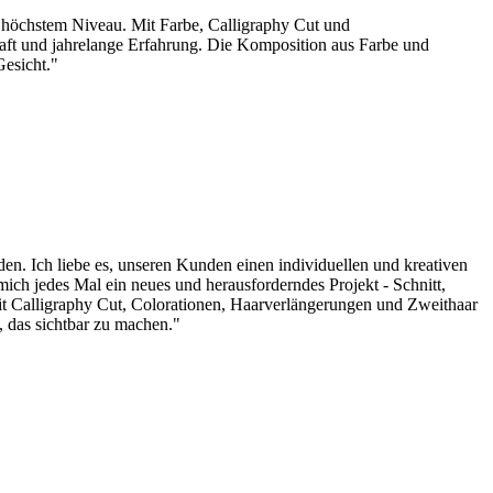
auf höchstem Niveau. Mit Farbe, Calligraphy Cut und
chaft und jahrelange Erfahrung. Die Komposition aus Farbe und
Gesicht."
den. Ich liebe es, unseren Kunden einen individuellen und kreativen
mich jedes Mal ein neues und herausforderndes Projekt - Schnitt,
t Calligraphy Cut, Colorationen, Haarverlängerungen und Zweithaar
, das sichtbar zu machen."