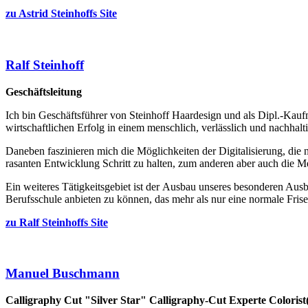
zu Astrid Steinhoffs Site
Ralf Steinhoff
Geschäftsleitung
Ich bin Geschäftsführer von Steinhoff Haardesign und als Dipl.-Kauf
wirtschaftlichen Erfolg in einem menschlich, verlässlich und nachha
Daneben faszinieren mich die Möglichkeiten der Digitalisierung, die 
rasanten Entwicklung Schritt zu halten, zum anderen aber auch di
Ein weiteres Tätigkeitsgebiet ist der Ausbau unseres besonderen Ausb
Berufsschule anbieten zu können, das mehr als nur eine normale Fris
zu Ralf Steinhoffs Site
Manuel Buschmann
Calligraphy Cut "Silver Star"
Calligraphy-Cut Experte
Colorist