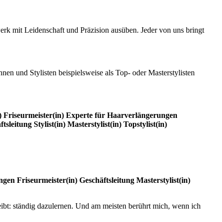
erk mit Leidenschaft und Präzision ausüben. Jeder von uns bringt
en und Stylisten beispielsweise als Top- oder Masterstylisten
)
Friseurmeister(in)
Experte für Haarverlängerungen
ftsleitung
Stylist(in)
Masterstylist(in)
Topstylist(in)
ngen
Friseurmeister(in)
Geschäftsleitung
Masterstylist(in)
eibt: ständig dazulernen. Und am meisten berührt mich, wenn ich