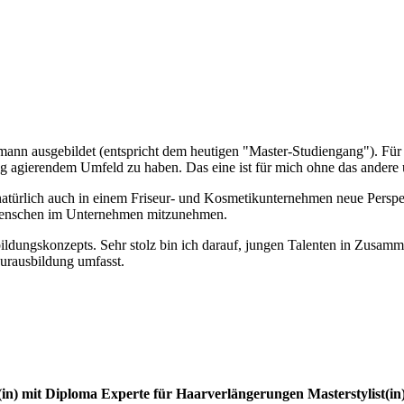
mann ausgebildet (entspricht dem heutigen "Master-Studiengang"). Für 
ltig agierendem Umfeld zu haben. Das eine ist für mich ohne das andere
natürlich auch in einem Friseur- und Kosmetikunternehmen neue Perspek
e Menschen im Unternehmen mitzunehmen.
ildungskonzepts. Sehr stolz bin ich darauf, jungen Talenten in Zusamm
eurausbildung umfasst.
(in) mit Diploma
Experte für Haarverlängerungen
Masterstylist(in