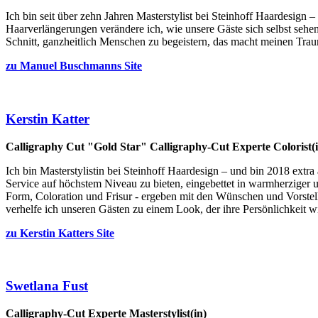
Ich bin seit über zehn Jahren Masterstylist bei Steinhoff Haardesign 
Haarverlängerungen verändere ich, wie unsere Gäste sich selbst sehe
Schnitt, ganzheitlich Menschen zu begeistern, das macht meinen Trau
zu Manuel Buschmanns Site
Kerstin Katter
Calligraphy Cut "Gold Star"
Calligraphy-Cut Experte
Colorist(
Ich bin Masterstylistin bei Steinhoff Haardesign – und bin 2018 extr
Service auf höchstem Niveau zu bieten, eingebettet in warmherziger u
Form, Coloration und Frisur - ergeben mit den Wünschen und Vorste
verhelfe ich unseren Gästen zu einem Look, der ihre Persönlichkeit wi
zu Kerstin Katters Site
Swetlana Fust
Calligraphy-Cut Experte
Masterstylist(in)