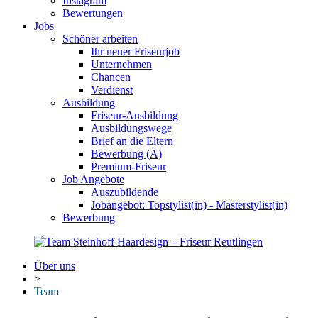
Instagram
Bewertungen
Jobs
Schöner arbeiten
Ihr neuer Friseurjob
Unternehmen
Chancen
Verdienst
Ausbildung
Friseur-Ausbildung
Ausbildungswege
Brief an die Eltern
Bewerbung (A)
Premium-Friseur
Job Angebote
Auszubildende
Jobangebot: Topstylist(in) - Masterstylist(in)
Bewerbung
Über uns
>
Team