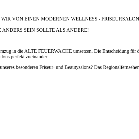
EN WIR VON EINEN MODERNEN WELLNESS - FRISEURSALO
E ANDERS SEIN SOLLTE ALS ANDERE!
m Umzug in die ALTE FEUERWACHE umsetzen. Die Entscheidung für die 
lons perfekt zueinander.
 unseres besonderen Friseur- und Beautysalons? Das Regionalfernsehen