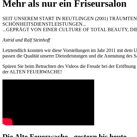
Mehr als nur ein Friseursalon
SEIT UNSEREM START IN REUTLINGEN (2001) TRÄUMT
SCHÖNHEITSDIENSTLEISTUNGEN...
...GEPRÄGT VON EINER CULTURE OF TOTAL BEAUTY, DI
Astrid und Ralf Steinhoff
Letztendlich konnten wir diese Vorstellungen im Jahr 2011 mit de
passen die Qualität unserer Dienstleistungen und die Anmutung des Sa
Spüren Sie beim Betrachten des Videos die Freude bei der Eröffnung
der ALTEN FEUERWACHE!
Die Alte Feuerwache - gestern bis heute