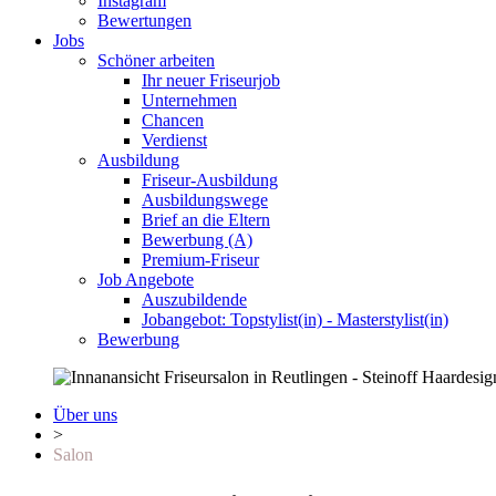
Instagram
Bewertungen
Jobs
Schöner arbeiten
Ihr neuer Friseurjob
Unternehmen
Chancen
Verdienst
Ausbildung
Friseur-Ausbildung
Ausbildungswege
Brief an die Eltern
Bewerbung (A)
Premium-Friseur
Job Angebote
Auszubildende
Jobangebot: Topstylist(in) - Masterstylist(in)
Bewerbung
Über uns
>
Salon