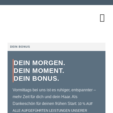
DEIN BONUS
DEIN MORGEN.
DEIN MOMENT.
DEIN BONUS.
Vormittags bei uns ist es ruhiger, entspannter –
mehr Zeit für dich und dein Haar. Als
Dankeschön für deinen frühen Start:
10 % AUF
ALLE AUFGEFÜHRTEN LEISTUNGEN UNSERER