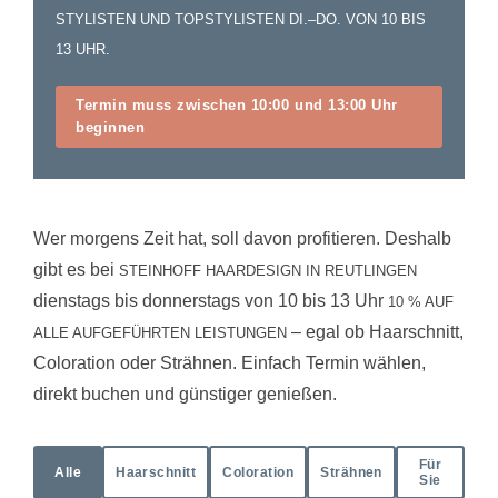
STYLISTEN UND TOPSTYLISTEN DI.–DO. VON 10 BIS
13 UHR.
Termin muss zwischen 10:00 und 13:00 Uhr
beginnen
Wer morgens Zeit hat, soll davon profitieren. Deshalb
gibt es bei
STEINHOFF HAARDESIGN IN REUTLINGEN
dienstags bis donnerstags von 10 bis 13 Uhr
10 % AUF
– egal ob Haarschnitt,
ALLE AUFGEFÜHRTEN LEISTUNGEN
Coloration oder Strähnen. Einfach Termin wählen,
direkt buchen und günstiger genießen.
Für
Alle
Haarschnitt
Coloration
Strähnen
Sie