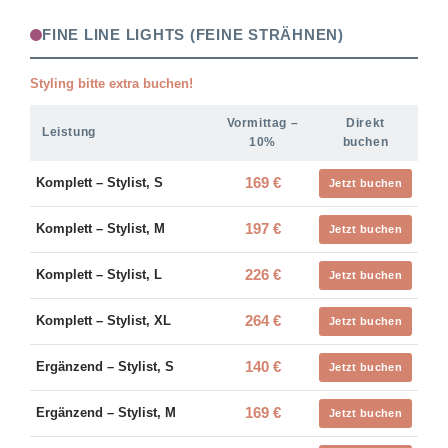
FINE LINE LIGHTS (FEINE STRÄHNEN)
Styling bitte extra buchen!
Vormittag –
Direkt
Leistung
10%
buchen
169 €
Komplett – Stylist, S
Jetzt buchen
197 €
Komplett – Stylist, M
Jetzt buchen
226 €
Komplett – Stylist, L
Jetzt buchen
264 €
Komplett – Stylist, XL
Jetzt buchen
140 €
Ergänzend – Stylist, S
Jetzt buchen
169 €
Ergänzend – Stylist, M
Jetzt buchen