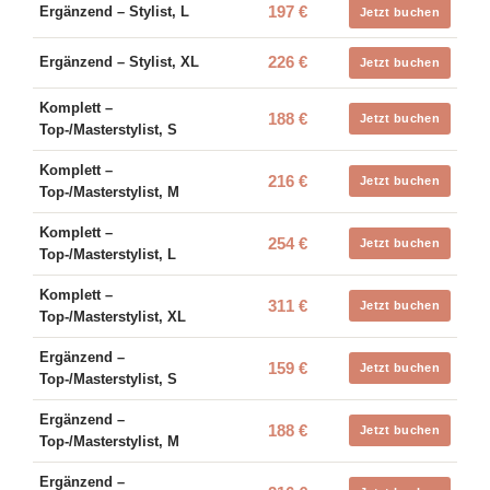
197 €
Ergänzend – Stylist, L
Jetzt buchen
226 €
Ergänzend – Stylist, XL
Jetzt buchen
Komplett –
188 €
Jetzt buchen
Top-/Masterstylist, S
Komplett –
216 €
Jetzt buchen
Top-/Masterstylist, M
Komplett –
254 €
Jetzt buchen
Top-/Masterstylist, L
Komplett –
311 €
Jetzt buchen
Top-/Masterstylist, XL
Ergänzend –
159 €
Jetzt buchen
Top-/Masterstylist, S
Ergänzend –
188 €
Jetzt buchen
Top-/Masterstylist, M
Ergänzend –