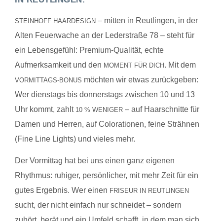
– mitten in Reutlingen, in der
STEINHOFF HAARDESIGN
Alten Feuerwache an der Lederstraße 78 – steht für
ein Lebensgefühl: Premium-Qualität, echte
Aufmerksamkeit und den
. Mit dem
MOMENT FÜR DICH
möchten wir etwas zurückgeben:
VORMITTAGS-BONUS
Wer dienstags bis donnerstags zwischen 10 und 13
Uhr kommt, zahlt
– auf Haarschnitte für
10 % WENIGER
Damen und Herren, auf Colorationen, feine Strähnen
(Fine Line Lights) und vieles mehr.
Der Vormittag hat bei uns einen ganz eigenen
Rhythmus: ruhiger, persönlicher, mit mehr Zeit für ein
gutes Ergebnis. Wer einen
FRISEUR IN REUTLINGEN
sucht, der nicht einfach nur schneidet – sondern
zuhört, berät und ein Umfeld schafft, in dem man sich