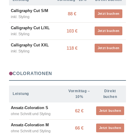
Calligraphy Cut S/M
88 €
Jetzt buchen
inkl. Styling
Calligraphy Cut L/XL
103 €
Jetzt buchen
inkl. Styling
Calligraphy Cut XXL
118 €
Jetzt buchen
inkl. Styling
COLORATIONEN
Vormittag –
Direkt
Leistung
10%
buchen
Ansatz-Coloration S
62 €
Jetzt buchen
ohne Schnitt und Styling
Ansatz-Coloration M
66 €
Jetzt buchen
ohne Schnitt und Styling