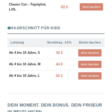
Classic Cut – Topstylist,
82 €
Jetzt buchen
L/XL
HAARSCHNITT FÜR KIDS
Leistung
Vormittag –10%
Direkt buchen
35 €
Ab 4 bis 10 Jahre, S
Jetzt buchen
44 €
Ab 4 bis 10 Jahre, M
Jetzt buchen
55 €
Ab 4 bis 10 Jahre, L
Jetzt buchen
DEIN MOMENT. DEIN BONUS. DEIN FRISEUR
IN REUTLINGEN.